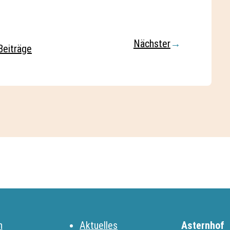
Nächster
→
Beiträge
n
Aktuelles
Asternhof