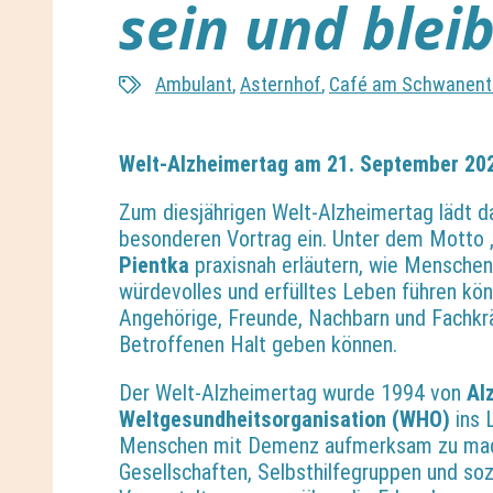
sein und blei
Ambulant
,
Asternhof
,
Café am Schwanent
Welt-Alzheimertag am 21. September 20
Zum diesjährigen Welt-Alzheimertag lädt d
besonderen Vortrag ein. Unter dem Motto
Pientka
praxisnah erläutern, wie Menschen
würdevolles und erfülltes Leben führen kön
Angehörige, Freunde, Nachbarn und Fachkrä
Betroffenen Halt geben können.
Der Welt-Alzheimertag wurde 1994 von
Al
Weltgesundheitsorganisation (WHO)
ins 
Menschen mit Demenz aufmerksam zu mache
Gesellschaften, Selbsthilfegruppen und so