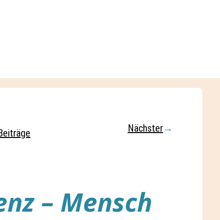
Nächster
→
Beiträge
enz – Mensch