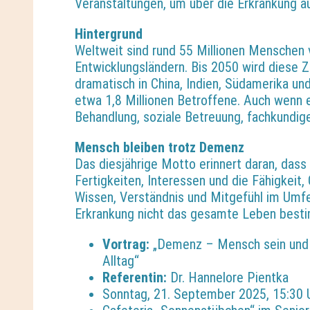
Veranstaltungen, um über die Erkrankung a
Hintergrund
Weltweit sind rund 55 Millionen Menschen 
Entwicklungsländern. Bis 2050 wird diese Z
dramatisch in China, Indien, Südamerika un
etwa 1,8 Millionen Betroffene. Auch wenn 
Behandlung, soziale Betreuung, fachkundige
Mensch bleiben trotz Demenz
Das diesjährige Motto erinnert daran, das
Fertigkeiten, Interessen und die Fähigkeit,
Wissen, Verständnis und Mitgefühl im Umf
Erkrankung nicht das gesamte Leben best
Vortrag:
„Demenz – Mensch sein und b
Alltag“
Referentin:
Dr. Hannelore Pientka
Sonntag, 21. September 2025, 15:30 