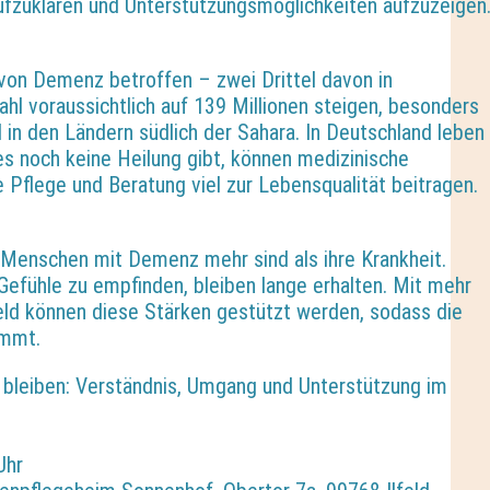
ufzuklären und Unterstützungsmöglichkeiten aufzuzeigen
von Demenz betroffen – zwei Drittel davon in
ahl voraussichtlich auf 139 Millionen steigen, besonders
d in den Ländern südlich der Sahara. In Deutschland leben
es noch keine Heilung gibt, können medizinische
 Pflege und Beratung viel zur Lebensqualität beitragen.
s Menschen mit Demenz mehr sind als ihre Krankheit.
 Gefühle zu empfinden, bleiben lange erhalten. Mit mehr
eld können diese Stärken gestützt werden, sodass die
immt.
leiben: Verständnis, Umgang und Unterstützung im
Uhr