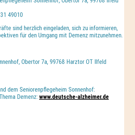
enpflegeheim Sonnenhof, Obertor 7a, 99768 Ilfeld
331 49010
äfte sind herzlich eingeladen, sich zu informieren,
pektiven für den Umgang mit Demenz mitzunehmen.
nenhof, Obertor 7a, 99768 Harztor OT Ilfeld
und dem Seniorenpflegeheim Sonnenhof:
 Thema Demenz:
www.deutsche-alzheimer.de