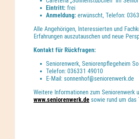
Cafeteria „Sonnenstübchen“ im Senior
Eintritt:
frei
Anmeldung:
erwünscht,
Telefon: 036
Alle Angehörigen, Interessierten und Fachkr
Erfahrungen auszutauschen und neue Pers
Kontakt für Rückfragen:
Seniorenwerk, Seniorenpflegeheim Son
Telefon: 036331 49010
E-Mail: sonnenhof@seniorenwerk.de
Weitere Informationen zum Seniorenwerk 
www.seniorenwerk.de
sowie rund um das