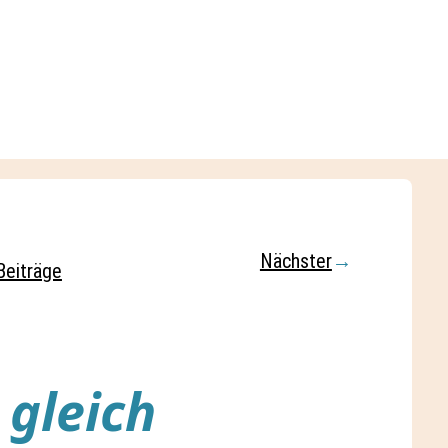
Nächster
→
Beiträge
gleich