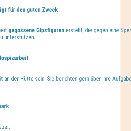
tigt für den guten Zweck
beit
gegossene Gipsfiguren
erstellt, die gegen eine S
zu unterstützen.
Hospizarbeit
t an der Hütte sein. Sie berichten gern über ihre Aufgab
park
über: