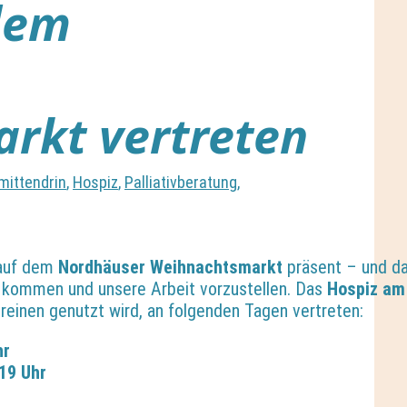
dem
rkt vertreten
mittendrin
,
Hospiz
,
Palliativberatung
,
 auf dem
Nordhäuser Weihnachtsmarkt
präsent – und da
 kommen und unsere Arbeit vorzustellen. Das
Hospiz am
reinen genutzt wird, an folgenden Tagen vertreten:
hr
19 Uhr