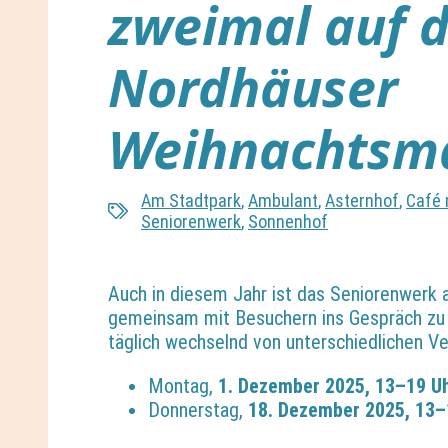
zweimal auf 
Nordhäuser
Weihnachtsma
Am Stadtpark
,
Ambulant
,
Asternhof
,
Café 
Seniorenwerk
,
Sonnenhof
Auch in diesem Jahr ist das Seniorenwerk
gemeinsam mit Besuchern ins Gespräch zu
täglich wechselnd von unterschiedlichen Ve
Montag,
1. Dezember 2025, 13–19 U
Donnerstag,
18. Dezember 2025, 13–