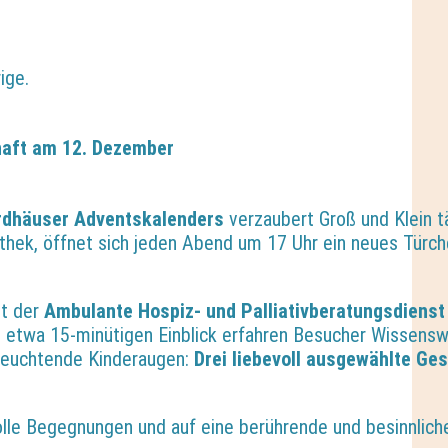
ige.
haft am 12. Dezember
rdhäuser Adventskalenders
verzaubert Groß und Klein t
iothek, öffnet sich jeden Abend um 17 Uhr ein neues Tür
t der
Ambulante Hospiz- und Palliativberatungsdienst
n, etwa 15-minütigen Einblick erfahren Besucher Wissensw
 leuchtende Kinderaugen:
Drei liebevoll ausgewählte Ge
volle Begegnungen und auf eine berührende und besinnli