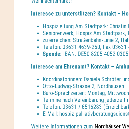
Weihnachtsmarkt!
Interesse zu unterstützen?
Kontakt – Ho
Hospizleitung Am Stadtpark: Christin 
Seniorenwerk, Hospiz Am Stadtpark, 
zu erreichen: Straßenbahn-Linie 2, Hal
Telefon: 03631 4639-250, Fax 03631 
Spende:
IBAN: DE50 8205 4052 0305 0
Interesse am Ehrenamt? Kontakt – Ambul
Koordinatorinnen: Daniela Schröter un
Otto-Ludwig-Strasse 2, Nordhausen
Büro-Sprechzeiten: Montag, Mittwoch
Termine nach Vereinbarung jederzeit 
Telefon: 03631 / 6516283 (Erreichbark
E-Mail: hospiz-palliativberatungsdie
Weitere Informationen zum
Nordhäuser Wei