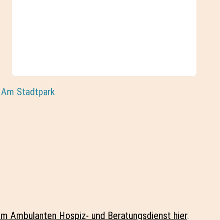
 Am Stadtpark
m Ambulanten Hospiz- und Beratungsdienst hier
.