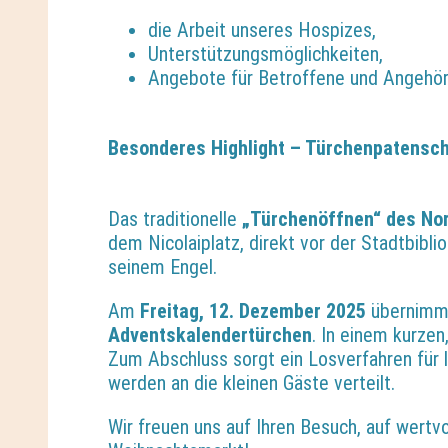
die Arbeit unseres Hospizes,
Unterstützungsmöglichkeiten,
Angebote für Betroffene und Angehör
Besonderes Highlight – Türchenpatensc
Das traditionelle
„Türchenöffnen“ des No
dem Nicolaiplatz, direkt vor der Stadtbibl
seinem Engel.
Am
Freitag, 12. Dezember 2025
übernimm
Adventskalendertürchen
. In einem kurze
Zum Abschluss sorgt ein Losverfahren für
werden an die kleinen Gäste verteilt.
Wir freuen uns auf Ihren Besuch, auf wert